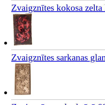
Zvaigznītes kokosa zelta
Zvaigznītes sarkanas gla