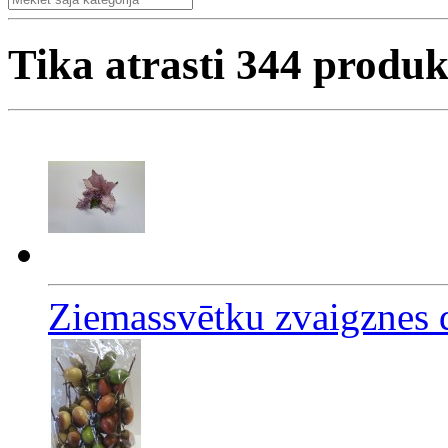
Tika atrasti
344
produk
Ziemassvētku zvaigznes 