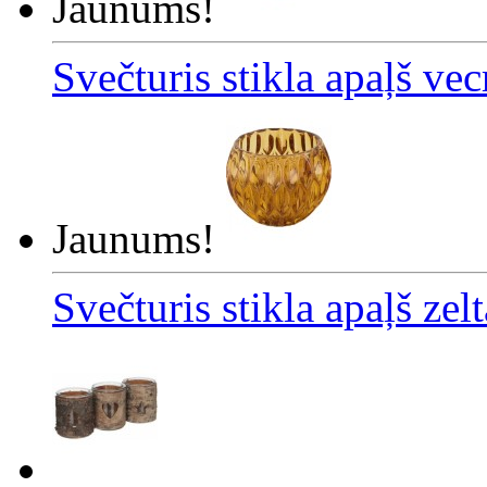
Jaunums!
Svečturis stikla apaļš ve
Jaunums!
Svečturis stikla apaļš zel