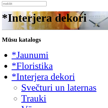
*Interjera dekori
Mūsu katalogs
*Jaunumi
*Floristika
*Interjera dekori
Svečturi un laternas
Trauki