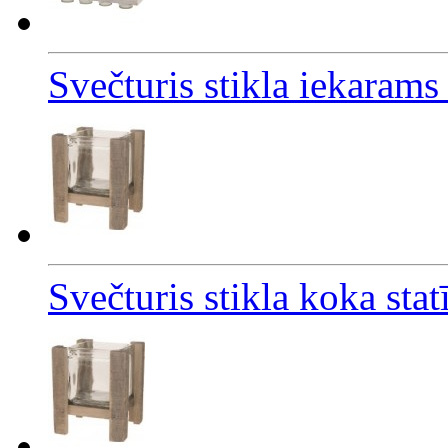
Svečturis stikla iekarams 
Svečturis stikla koka sta