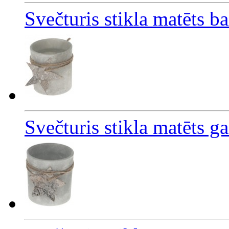
Svečturis stikla matēts b
Svečturis stikla matēts g