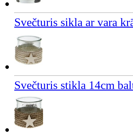
Svečturis sikla ar vara k
Svečturis stikla 14cm bal