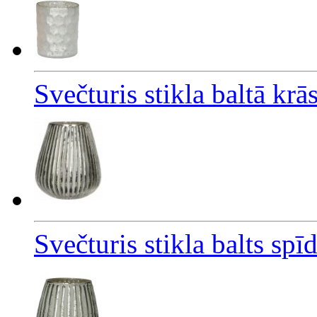
Svečturis stikla baltā kr
Svečturis stikla balts sp