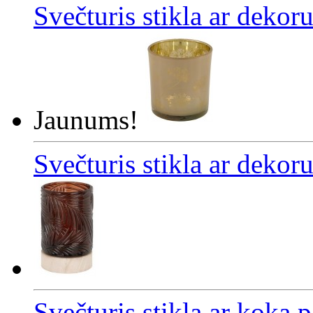
Svečturis stikla ar dekor
Jaunums!
Svečturis stikla ar dekor
Svečturis stikla ar koka