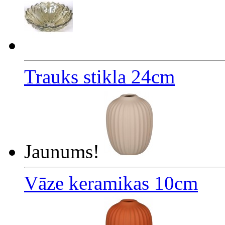
Trauks stikla 24cm
Jaunums!
Vāze keramikas 10cm