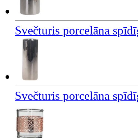
Svečturis porcelāna spīd
Svečturis porcelāna spīd