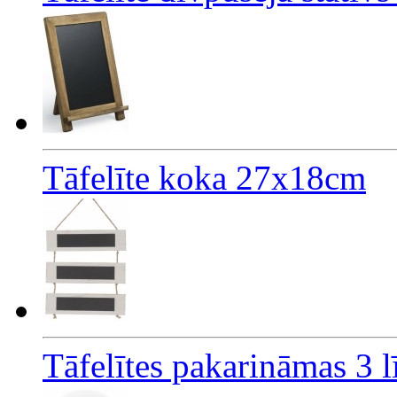
Tāfelīte koka 27x18cm
Tāfelītes pakarināmas 3 