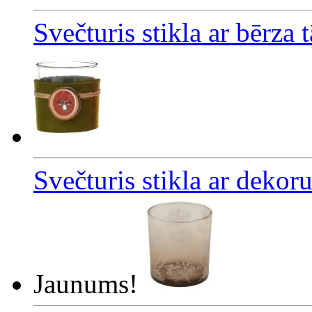
Svečturis stikla ar bērza
Svečturis stikla ar dekor
Jaunums!