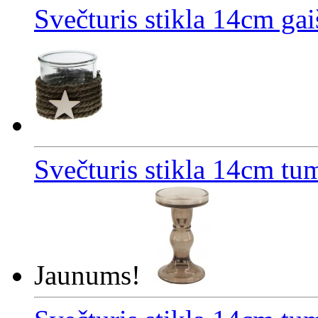
Svečturis stikla 14cm gai
Svečturis stikla 14cm tu
Jaunums!