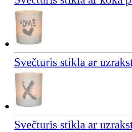
Svečturis stikla ar uzr
Svečturis stikla ar uzrak