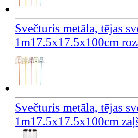
Svečturis metāla, tējas s
1m17.5x17.5x100cm roz
Svečturis metāla, tējas s
1m17.5x17.5x100cm zaļ