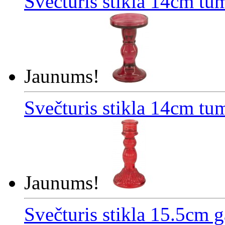
Svečturis stikla 14cm tu
Jaunums!
Svečturis stikla 14cm tu
Jaunums!
Svečturis stikla 15.5cm g