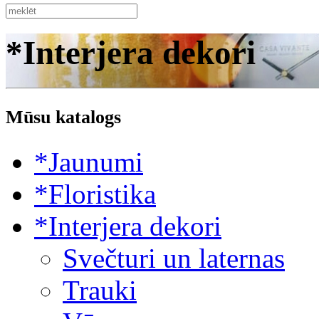
*Interjera dekori
Mūsu katalogs
*Jaunumi
*Floristika
*Interjera dekori
Svečturi un laternas
Trauki