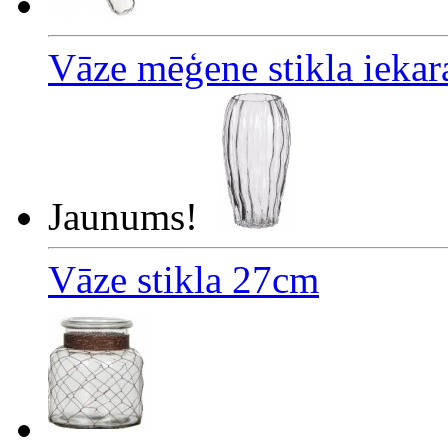
Vāze mēģene stikla ieka
Jaunums!
Vāze stikla 27cm