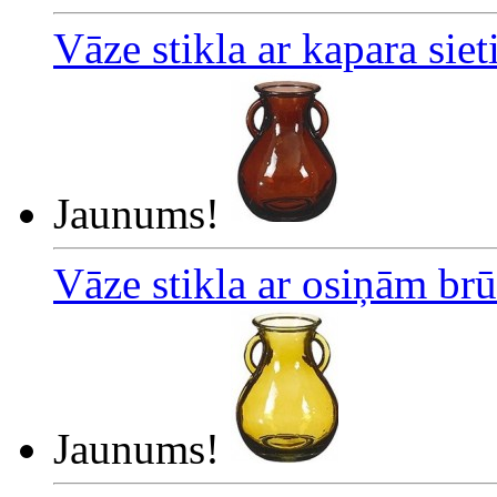
Vāze stikla ar kapara sie
Jaunums!
Vāze stikla ar osiņām b
Jaunums!