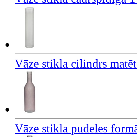
Vāze stikla cilindrs matē
Vāze stikla pudeles form