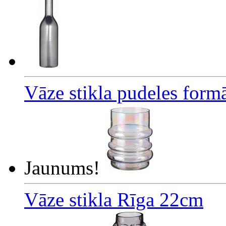
Vāze stikla pudeles form
Jaunums!
Vāze stikla Rīga 22cm